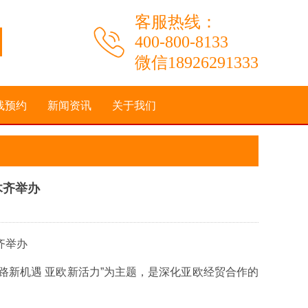
客服热线：
400-800-8133
微信18926291333
线预约
新闻资讯
关于我们
木齐举办
：
齐举办
丝路新机遇 亚欧新活力”为主题，是深化亚欧经贸合作的