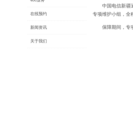
400业务
中国电信新疆
在线预约
专项维护小组，全
保障期间，专
新闻资讯
关于我们