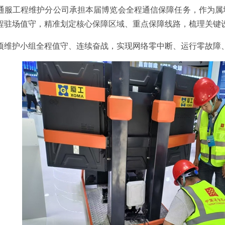
通服工程维护分公司承担本届博览会全程通信保障任务，作为属
程驻场值守，精准划定核心保障区域、重点保障线路，梳理关键
项维护小组全程值守、连续奋战，实现网络零中断、运行零故障