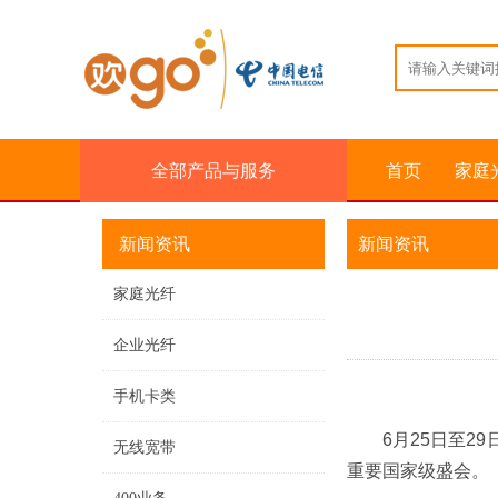
全部产品与服务
首页
家庭
新闻资讯
新闻资讯
家庭光纤
企业光纤
手机卡类
6月25日至
无线宽带
重要国家级盛会。